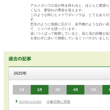
アカメガシワの花が咲き終わると、ほとんど蜜源ら
くなり、蜜切れの季節を迎えます。
このような時にヒメイワダレソウは、とてもありが
す。
芝生のように地面に広がり、金平糖のような白い花
て、ミツバチを誘っています。
這いつくばって観察していると、花と花の距離が近
を使わずに歩いて移動しているミツバチがいました
2025年
1月
2月
3月
4月
5月
小春日和に羽音
2025年11月19日