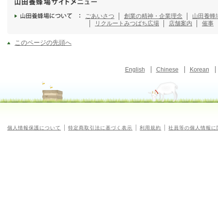
ごあいさつ
創業の精神・企業理念
山田養蜂
リクルート
みつばち広場
店舗案内
催事
このページの先頭へ
English
Chinese
Korean
個人情報保護について
特定商取引法に基づく表示
利用規約
社員等の個人情報に