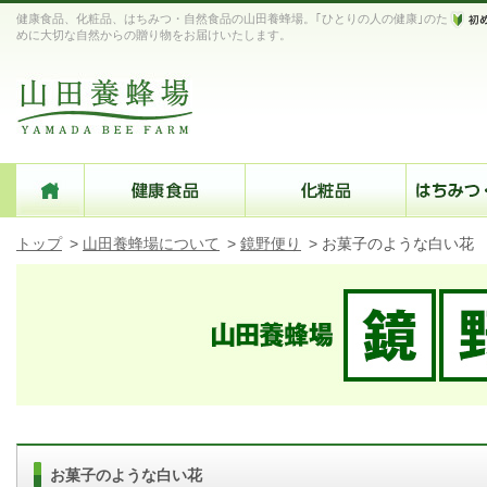
健康食品、化粧品、はちみつ・自然食品の山田養蜂場。｢ひとりの人の健康｣のた
めに大切な自然からの贈り物をお届けいたします。
トップ
>
山田養蜂場について
>
鏡野便り
>
お菓子のような白い花
お菓子のような白い花