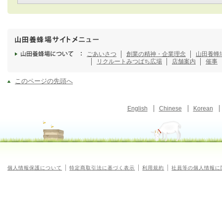
ごあいさつ
創業の精神・企業理念
山田養蜂
リクルート
みつばち広場
店舗案内
催事
このページの先頭へ
English
Chinese
Korean
個人情報保護について
特定商取引法に基づく表示
利用規約
社員等の個人情報に