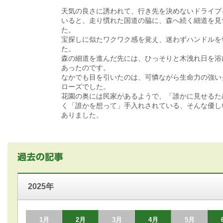
天気の良さに誘われて、行き先を決めないドライブ
いると、走り慣れた国道の脇に、森へ続く細道を見
た。
宝探しに似たワクワク感を覚え、迷わずハンドルを
た。
森の細道を進んだ先には、ひっそりと木洩れ日を浴
あったのです。
なかでも目を引いたのは、可憐ながら生命力の強い
ローズでした。
花園の奥には民家があるようで、「誰かに見せるた
く「誰かを想って」手入れされている、そんな優し
ありました。
2025年
1月
2月
3月
4月
5月