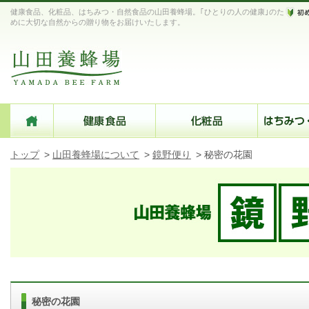
健康食品、化粧品、はちみつ・自然食品の山田養蜂場。｢ひとりの人の健康｣のた
めに大切な自然からの贈り物をお届けいたします。
トップ
>
山田養蜂場について
>
鏡野便り
>
秘密の花園
秘密の花園