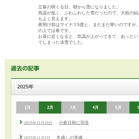
立春の明くる日、朝から雪になりました。
気温が低く、ふわふわした雪だったので、大粒の結
もよく見えます。
夜明け前はマイナス5度と、まだまだ寒いのですが
の上では春です。
お昼に近くなると、気温が上がってきて、あっとい
てしまった淡雪でした。
2025年
1月
2月
3月
4月
5月
小春日和に羽音
2025年11月19日
冬越しの準備
2025年11月5日