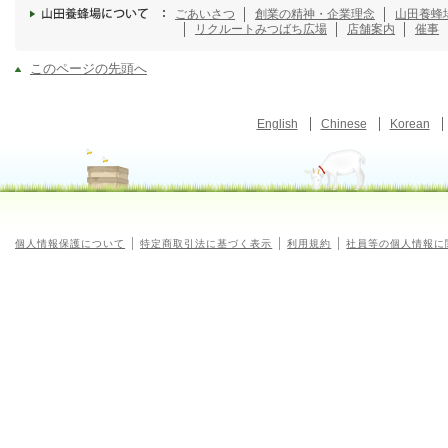
ごあいさつ
創業の精神・企業理念
山田養蜂
リクルート
みつばち広場
店舗案内
催事
このページの先頭へ
English
Chinese
Korean
個人情報保護について
特定商取引法に基づく表示
利用規約
社員等の個人情報に