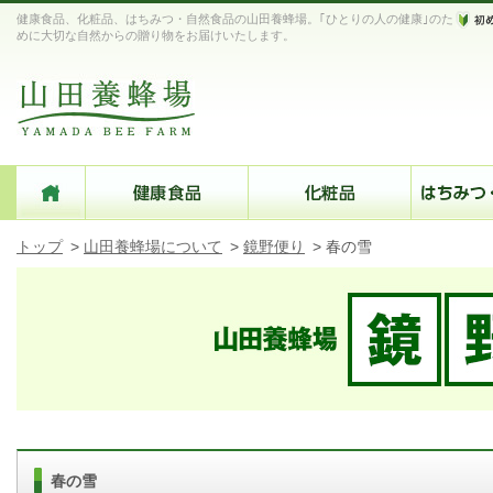
健康食品、化粧品、はちみつ・自然食品の山田養蜂場。｢ひとりの人の健康｣のた
めに大切な自然からの贈り物をお届けいたします。
トップ
>
山田養蜂場について
>
鏡野便り
>
春の雪
春の雪