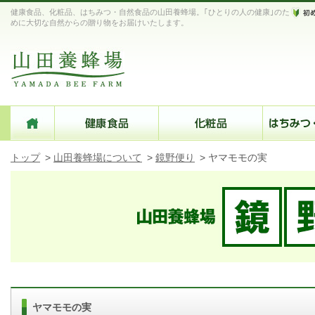
健康食品、化粧品、はちみつ・自然食品の山田養蜂場。｢ひとりの人の健康｣のた
めに大切な自然からの贈り物をお届けいたします。
トップ
>
山田養蜂場について
>
鏡野便り
>
ヤマモモの実
ヤマモモの実