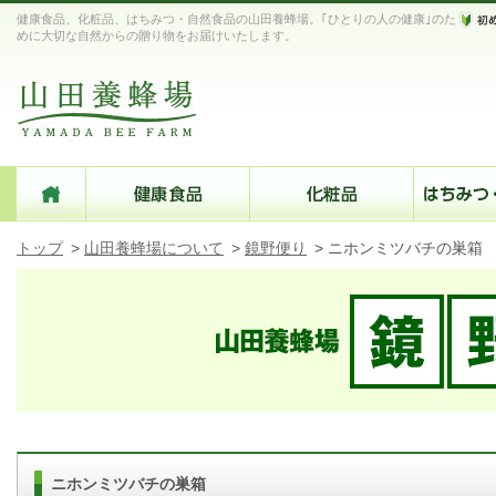
健康食品、化粧品、はちみつ・自然食品の山田養蜂場。｢ひとりの人の健康｣のた
めに大切な自然からの贈り物をお届けいたします。
トップ
>
山田養蜂場について
>
鏡野便り
>
ニホンミツバチの巣箱
ニホンミツバチの巣箱