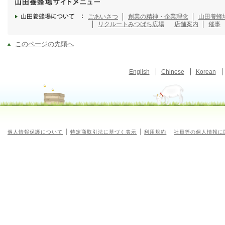
ごあいさつ
創業の精神・企業理念
山田養蜂
リクルート
みつばち広場
店舗案内
催事
このページの先頭へ
English
Chinese
Korean
個人情報保護について
特定商取引法に基づく表示
利用規約
社員等の個人情報に