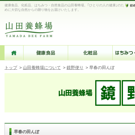
健康食品、化粧品、はちみつ・自然食品の山田養蜂場。｢ひとりの人の健康｣のた
めに大切な自然からの贈り物をお届けいたします。
トップ
>
山田養蜂場について
>
鏡野便り
>
早春の田んぼ
早春の田んぼ