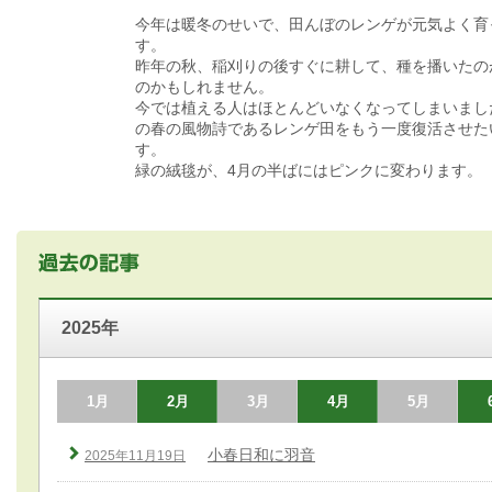
今年は暖冬のせいで、田んぼのレンゲが元気よく育
す。
昨年の秋、稲刈りの後すぐに耕して、種を播いたの
のかもしれません。
今では植える人はほとんどいなくなってしまいまし
の春の風物詩であるレンゲ田をもう一度復活させた
す。
緑の絨毯が、4月の半ばにはピンクに変わります。
2025年
1月
2月
3月
4月
5月
小春日和に羽音
2025年11月19日