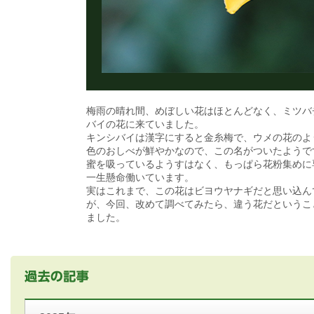
梅雨の晴れ間、めぼしい花はほとんどなく、ミツバ
バイの花に来ていました。
キンシバイは漢字にすると金糸梅で、ウメの花のよ
色のおしべが鮮やかなので、この名がついたようで
蜜を吸っているようすはなく、もっぱら花粉集めに
一生懸命働いています。
実はこれまで、この花はビヨウヤナギだと思い込ん
が、今回、改めて調べてみたら、違う花だというこ
ました。