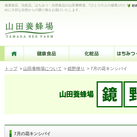
健康食品、化粧品、はちみつ・自然食品の山田養蜂場。｢ひとりの人の健康｣のた
めに大切な自然からの贈り物をお届けいたします。
トップ
>
山田養蜂場について
>
鏡野便り
>
7月の花キンシバイ
7月の花キンシバイ