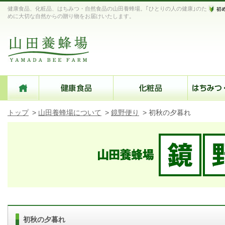
健康食品、化粧品、はちみつ・自然食品の山田養蜂場。｢ひとりの人の健康｣のた
めに大切な自然からの贈り物をお届けいたします。
トップ
>
山田養蜂場について
>
鏡野便り
>
初秋の夕暮れ
初秋の夕暮れ