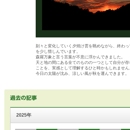
刻々と変化していく夕焼け雲を眺めながら、終わっ
を少し惜しんでいます。
森羅万象と言う言葉が不意に浮かんできました。
天と地の間にある全てのものの一つとして自分が存
ことを、実感として理解するひと時かもしれません
今日の太陽が沈み、涼しい風が秋を運んできます。
2025年