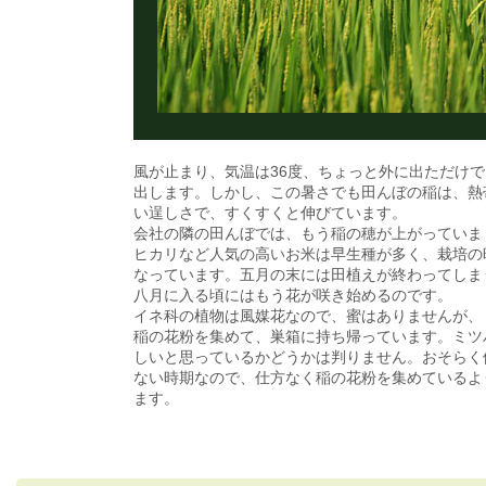
風が止まり、気温は36度、ちょっと外に出ただけ
出します。しかし、この暑さでも田んぼの稲は、熱
い逞しさで、すくすくと伸びています。
会社の隣の田んぼでは、もう稲の穂が上がっていま
ヒカリなど人気の高いお米は早生種が多く、栽培の
なっています。五月の末には田植えが終わってしま
八月に入る頃にはもう花が咲き始めるのです。
イネ科の植物は風媒花なので、蜜はありませんが、
稲の花粉を集めて、巣箱に持ち帰っています。ミツ
しいと思っているかどうかは判りません。おそらく
ない時期なので、仕方なく稲の花粉を集めているよ
ます。