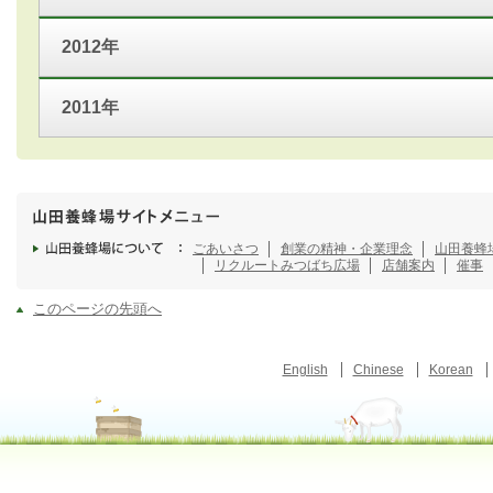
2012年
2011年
ごあいさつ
創業の精神・企業理念
山田養蜂
リクルート
みつばち広場
店舗案内
催事
このページの先頭へ
English
Chinese
Korean