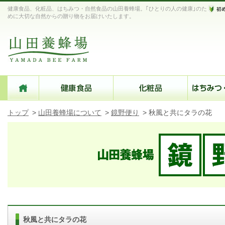
健康食品、化粧品、はちみつ・自然食品の山田養蜂場。｢ひとりの人の健康｣のた
めに大切な自然からの贈り物をお届けいたします。
トップ
>
山田養蜂場について
>
鏡野便り
>
秋風と共にタラの花
秋風と共にタラの花