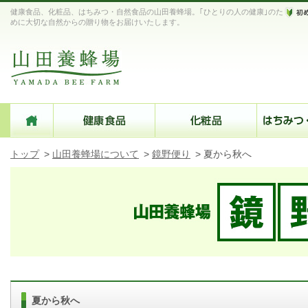
健康食品、化粧品、はちみつ・自然食品の山田養蜂場。｢ひとりの人の健康｣のた
めに大切な自然からの贈り物をお届けいたします。
トップ
>
山田養蜂場について
>
鏡野便り
>
夏から秋へ
夏から秋へ