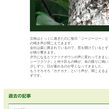
立秋はとっくに過ぎたのに毎日「ジージージー」と
の鳴き声が聞こえてきます。
会社は森に囲まれているので、窓を開けているとず
が鳴り響きます。
夕方になるとツクツクボウシの声に変わってきまし
シーツクツク」と何十匹もの蝉が、命の限りに鳴い
少しずつ、日が暮れるのが早くなってきました。
もうそろそろ「カナカナ」という声が、聞こえるよ
ずです。