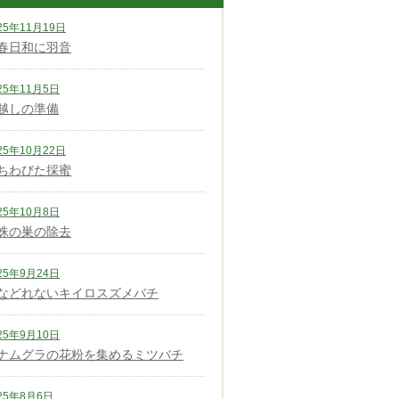
25年11月19日
春日和に羽音
25年11月5日
越しの準備
25年10月22日
ちわびた採蜜
25年10月8日
蛛の巣の除去
25年9月24日
などれないキイロスズメバチ
25年9月10日
ナムグラの花粉を集めるミツバチ
25年8月6日