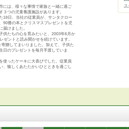
ス
市には、様々な事情で家族と一緒に過ご
す３つの児童養護施設があります。
た18日、当社の従業員が、サンタクロー
、90冊の本とクリスマスプレゼントを児
に届けました。
供たちの心を育みたいと、2003年6月か
プレゼントと読み聞かせを続けています。
冊を寄贈してまいりました。加えて、子供た
生日のプレゼントを毎月手渡していま
を使ったケーキに大喜びでした。従業員
い、愉しくあたたかいひとときを過ごし