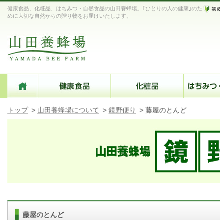
健康食品、化粧品、はちみつ・自然食品の山田養蜂場。｢ひとりの人の健康｣のた
めに大切な自然からの贈り物をお届けいたします。
トップ
>
山田養蜂場について
>
鏡野便り
>
藤屋のとんど
藤屋のとんど