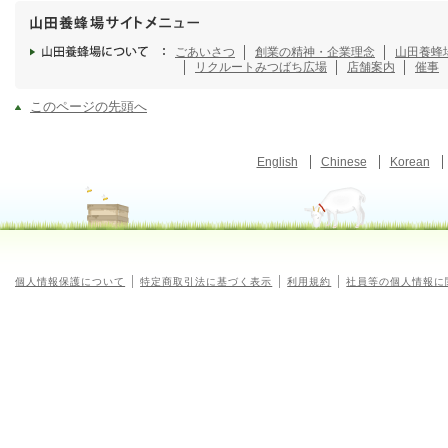
ごあいさつ
創業の精神・企業理念
山田養蜂
リクルート
みつばち広場
店舗案内
催事
このページの先頭へ
English
Chinese
Korean
個人情報保護について
特定商取引法に基づく表示
利用規約
社員等の個人情報に