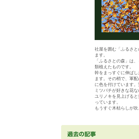
社屋を囲む「ふるさと
ます。
「ふるさとの森」は、
類植えたものです。
幹をまっすぐに伸ばし
ます。その梢で、軍配
に色を付けています。
ミツバチが好きな花な
ユリノキを見上げると
っています。
もうすぐ木枯らしが吹