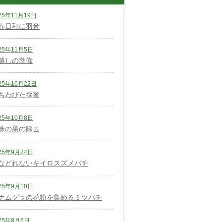
25年11月19日
春日和に羽音
25年11月5日
越しの準備
25年10月22日
ちわびた採蜜
25年10月8日
蛛の巣の除去
25年9月24日
などれないキイロスズメバチ
25年9月10日
ナムグラの花粉を集めるミツバチ
25年8月6日