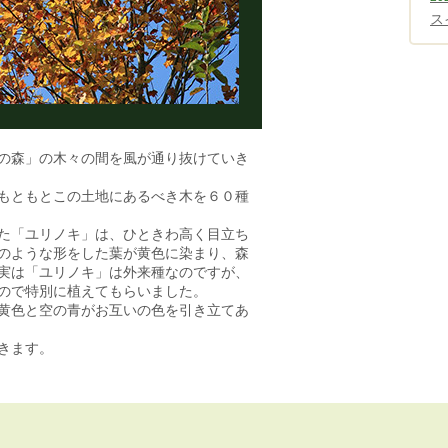
ス
の森」の木々の間を風が通り抜けていき
もともとこの土地にあるべき木を６０種
た「ユリノキ」は、ひときわ高く目立ち
のような形をした葉が黄色に染まり、森
実は「ユリノキ」は外来種なのですが、
ので特別に植えてもらいました。
黄色と空の青がお互いの色を引き立てあ
きます。