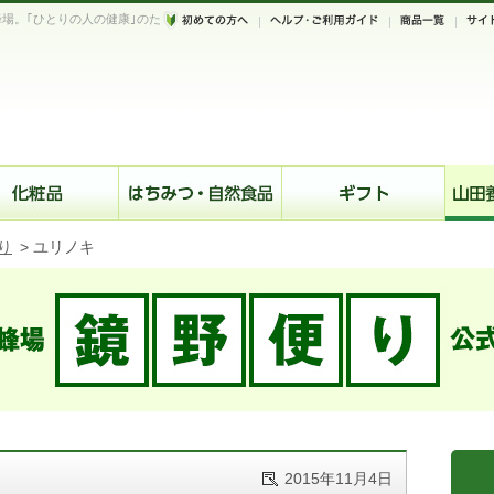
場。｢ひとりの人の健康｣のた
。
り
>
ユリノキ
2015年11月4日