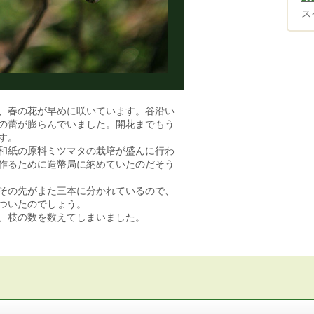
ス
、春の花が早めに咲いています。谷沿い
の蕾が膨らんでいました。開花までもう
す。
和紙の原料ミツマタの栽培が盛んに行わ
作るために造幣局に納めていたのだそう
その先がまた三本に分かれているので、
ついたのでしょう。
、枝の数を数えてしまいました。