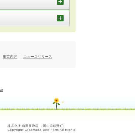
事業内容
ニュースリリース
se
株式会社 山田養蜂場 （岡山県鏡野町）
Copyright(C)Yamada Bee Farm All Rights