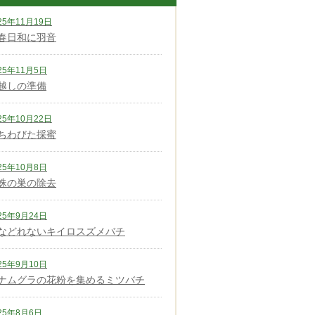
25年11月19日
春日和に羽音
25年11月5日
越しの準備
25年10月22日
ちわびた採蜜
25年10月8日
蛛の巣の除去
25年9月24日
などれないキイロスズメバチ
25年9月10日
ナムグラの花粉を集めるミツバチ
25年8月6日