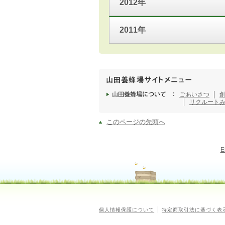
2012年
2011年
ごあいさつ
リクルート
このページの先頭へ
E
個人情報保護について
特定商取引法に基づく表