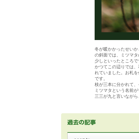
冬が暖かかったせいか
の斜面では、ミツマタ
少しといったところで
かつてこの辺りでは、
れていました。お札を
です。
枝が三本に分かれて、
ミツマタという名前が
三三が九と言いながら