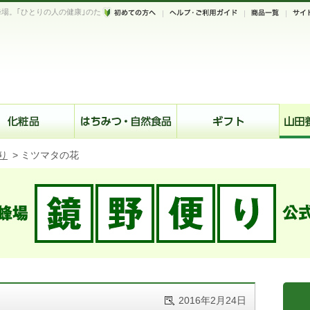
場。｢ひとりの人の健康｣のた
。
り
>
ミツマタの花
2016年2月24日