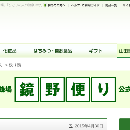
場。｢ひとりの人の健康｣のた
。
り
>
残り鴨
2015年4月30日