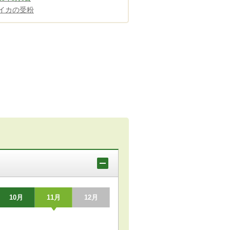
イカの受粉
10月
11月
12月