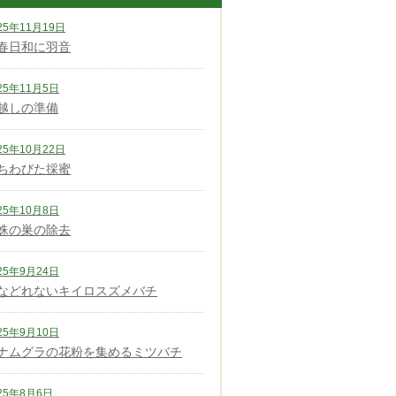
25年11月19日
春日和に羽音
25年11月5日
越しの準備
25年10月22日
ちわびた採蜜
25年10月8日
蛛の巣の除去
25年9月24日
などれないキイロスズメバチ
25年9月10日
ナムグラの花粉を集めるミツバチ
25年8月6日