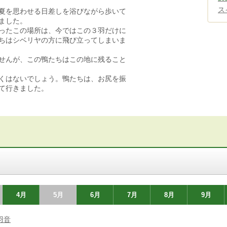
ス
夏を思わせる日差しを浴びながら歩いて
ました。
ったこの場所は、今ではこの３羽だけに
ちはシベリヤの方に飛び立ってしまいま
せんが、この鴨たちはこの地に残ること
くはないでしょう。鴨たちは、お尻を振
て行きました。
4月
5月
6月
7月
8月
9月
羽音