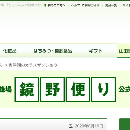
場。｢ひとりの人の健康｣のた
。
り
>
奥津湖のカラスザンショウ
2020年8月19日