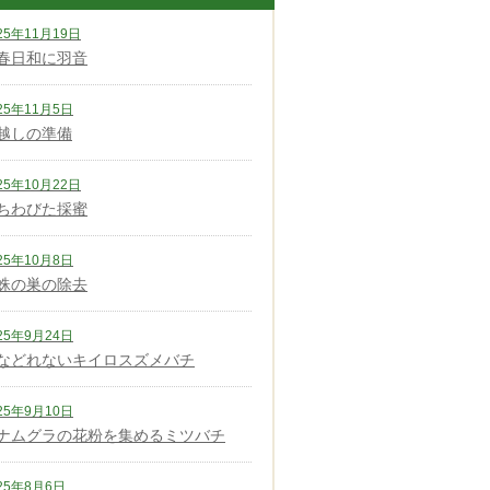
25年11月19日
春日和に羽音
25年11月5日
越しの準備
25年10月22日
ちわびた採蜜
25年10月8日
蛛の巣の除去
25年9月24日
などれないキイロスズメバチ
25年9月10日
ナムグラの花粉を集めるミツバチ
25年8月6日