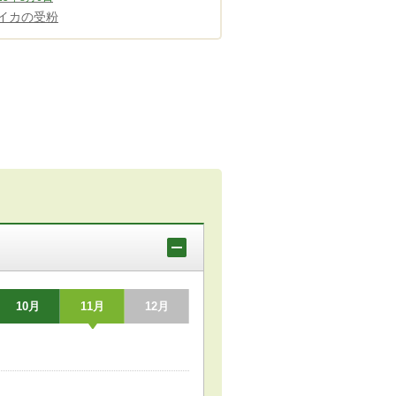
イカの受粉
10月
11月
12月