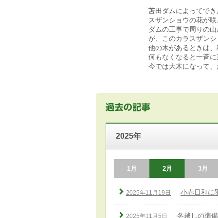
苫田ダムによってでき
スザンショウの花が咲
ダムの工事で周りの山
が、このカラスザンシ
他の木があるときは、
何もなくなると一斉に
今では大木になって、
2025年
1月
2月
3月
小春日和に
2025年11月19日
冬越しの準備
2025年11月5日