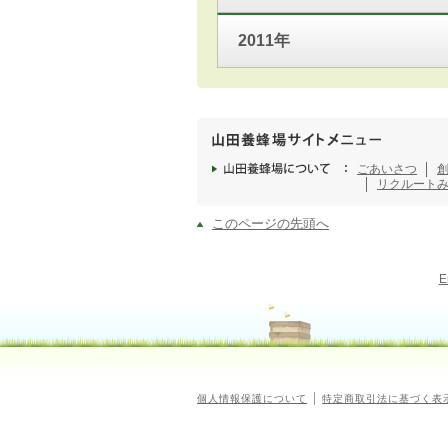
2011年
ごあいさつ
リクルート
このページの先頭へ
E
個人情報保護について
特定商取引法に基づく表