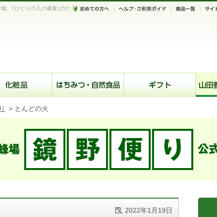
場。｢ひとりの人の健康｣のた
。
り
>
とんどの火
2022年1月19日