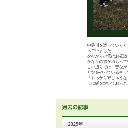
中谷川を遡っていくと
っていました。
夕べからの雪はお昼過
かなりの雪が積もって
この辺りでは、昔なが
ど焼をやっているそう
「すっかり寂しゅうな
うに餅を焼いておられ
2025年