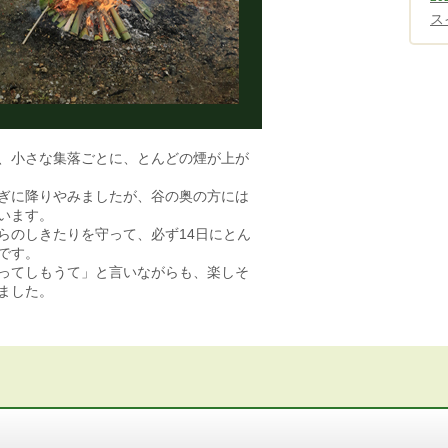
ス
、小さな集落ごとに、とんどの煙が上が
ぎに降りやみましたが、谷の奥の方には
います。
らのしきたりを守って、必ず14日にとん
です。
ってしもうて」と言いながらも、楽しそ
ました。