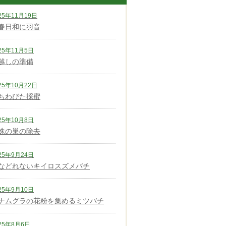
25年11月19日
春日和に羽音
25年11月5日
越しの準備
25年10月22日
ちわびた採蜜
25年10月8日
蛛の巣の除去
25年9月24日
などれないキイロスズメバチ
25年9月10日
ナムグラの花粉を集めるミツバチ
25年8月6日