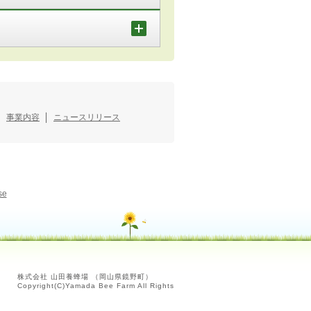
事業内容
ニュースリリース
se
株式会社 山田養蜂場 （岡山県鏡野町）
Copyright(C)Yamada Bee Farm All Rights