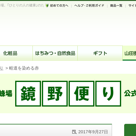
場。｢ひとりの人の健康｣のた
。
り
>
畦道を染める赤
2017年9月27日