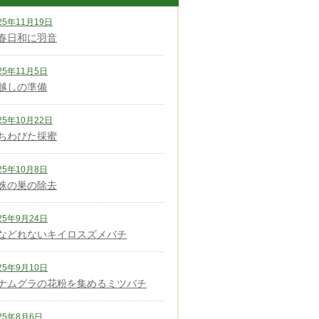
25年11月19日
春日和に羽音
25年11月5日
越しの準備
25年10月22日
ちわびた採蜜
25年10月8日
蛛の巣の除去
25年9月24日
などれないキイロスズメバチ
25年9月10日
ナムグラの花粉を集めるミツバチ
25年8月6日