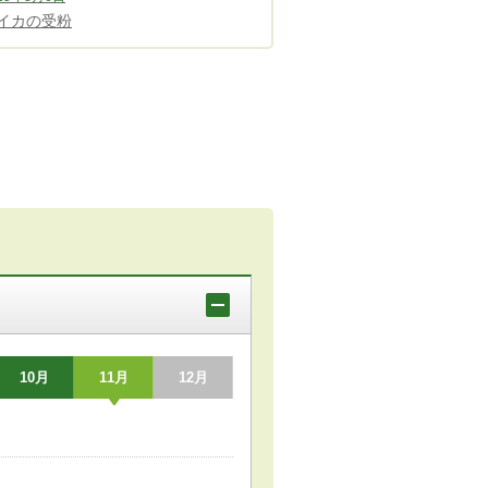
イカの受粉
10月
11月
12月