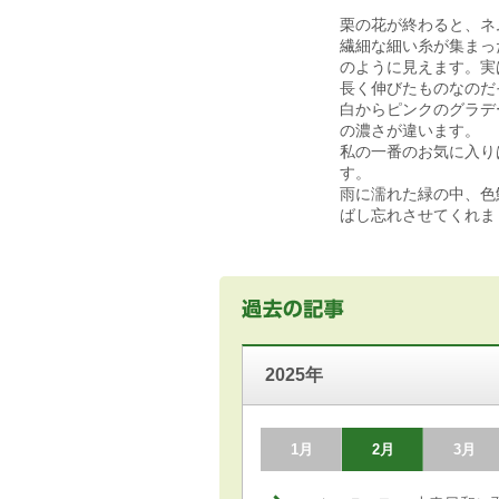
栗の花が終わると、ネ
繊細な細い糸が集まっ
のように見えます。実
長く伸びたものなのだ
白からピンクのグラデ
の濃さが違います。
私の一番のお気に入り
す。
雨に濡れた緑の中、色
ばし忘れさせてくれま
2025年
1月
2月
3月