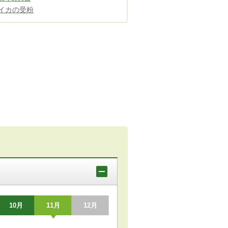
イカの受粉
10月
11月
12月