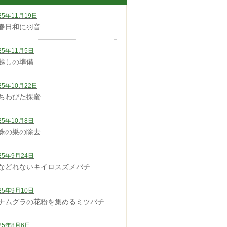
25年11月19日
春日和に羽音
25年11月5日
越しの準備
25年10月22日
ちわびた採蜜
25年10月8日
蛛の巣の除去
25年9月24日
などれないキイロスズメバチ
25年9月10日
ナムグラの花粉を集めるミツバチ
25年8月6日