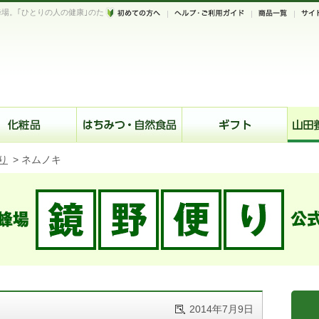
場。｢ひとりの人の健康｣のた
。
り
>
ネムノキ
2014年7月9日