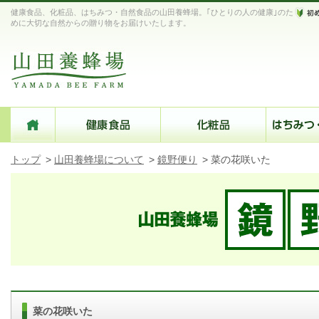
健康食品、化粧品、はちみつ・自然食品の山田養蜂場。｢ひとりの人の健康｣のた
めに大切な自然からの贈り物をお届けいたします。
トップ
>
山田養蜂場について
>
鏡野便り
>
菜の花咲いた
菜の花咲いた