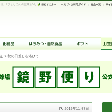
場。｢ひとりの人の健康｣のた
。
り
>
秋の日差しを浴びて
2012年11月7日