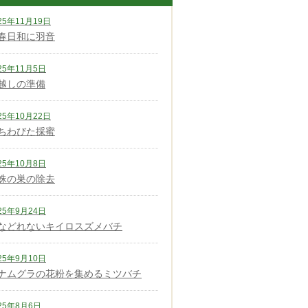
25年11月19日
春日和に羽音
25年11月5日
越しの準備
25年10月22日
ちわびた採蜜
25年10月8日
蛛の巣の除去
25年9月24日
などれないキイロスズメバチ
25年9月10日
ナムグラの花粉を集めるミツバチ
25年8月6日