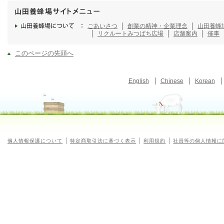
ごあいさつ
創業の精神・企業理念
山田養蜂
リクルート
みつばち広場
店舗案内
催事
このページの先頭へ
English
Chinese
Korean
個人情報保護について
特定商取引法に基づく表示
利用規約
社員等の個人情報に