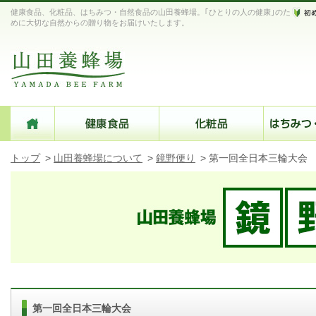
健康食品、化粧品、はちみつ・自然食品の山田養蜂場。｢ひとりの人の健康｣のた
めに大切な自然からの贈り物をお届けいたします。
トップ
>
山田養蜂場について
>
鏡野便り
>
第一回全日本三輪大会
第一回全日本三輪大会