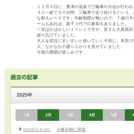
１２月３日に、奥津の温泉で三輪車の大会が行われ
３人一組で９０分間、三輪車で走り続けるという、
な耐久レースです。年齢制限が無いので、７歳の子
ームもあれば、親子３代での参加もありました。
一見ばかばかしいイベントですが、皆さん大真面目
繰り広げていました。
大人を尻目にすいすいと抜いていく子供に、本気で
人、なかなかの盛り上がりを見せていました。
今後の展開が楽しみです。
2025年
1月
2月
3月
4月
5月
小春日和に羽音
2025年11月19日