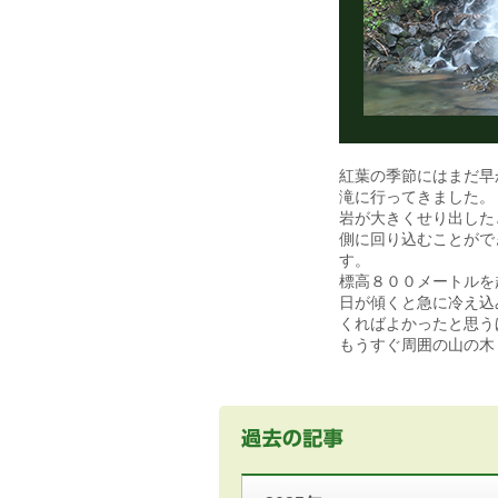
紅葉の季節にはまだ早
滝に行ってきました。
岩が大きくせり出した
側に回り込むことがで
す。
標高８００メートルを
日が傾くと急に冷え込
くればよかったと思う
もうすぐ周囲の山の木