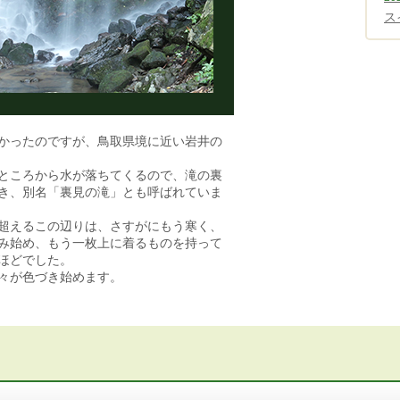
ス
かったのですが、鳥取県境に近い岩井の
ところから水が落ちてくるので、滝の裏
き、別名「裏見の滝」とも呼ばれていま
超えるこの辺りは、さすがにもう寒く、
み始め、もう一枚上に着るものを持って
ほどでした。
々が色づき始めます。