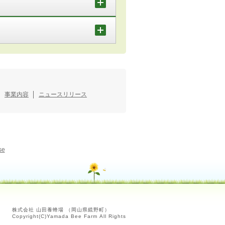
事業内容
ニュースリリース
se
株式会社 山田養蜂場 （岡山県鏡野町）
Copyright(C)Yamada Bee Farm All Rights