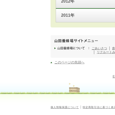
2012年
2011年
ごあいさつ
リクルート
このページの先頭へ
E
個人情報保護について
特定商取引法に基づく表