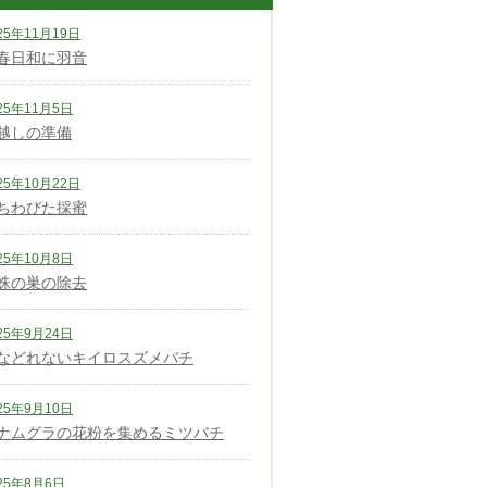
25年11月19日
春日和に羽音
25年11月5日
越しの準備
25年10月22日
ちわびた採蜜
25年10月8日
蛛の巣の除去
25年9月24日
などれないキイロスズメバチ
25年9月10日
ナムグラの花粉を集めるミツバチ
25年8月6日