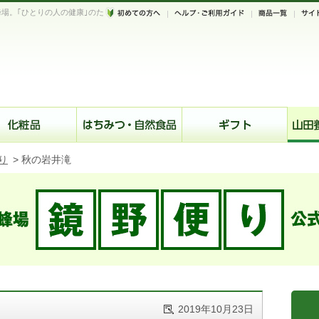
場。｢ひとりの人の健康｣のた
。
り
>
秋の岩井滝
2019年10月23日