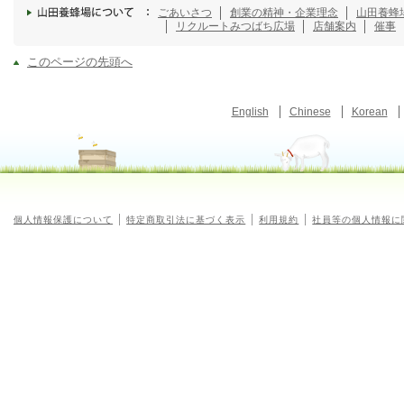
ごあいさつ
創業の精神・企業理念
山田養蜂
リクルート
みつばち広場
店舗案内
催事
このページの先頭へ
English
Chinese
Korean
個人情報保護について
特定商取引法に基づく表示
利用規約
社員等の個人情報に