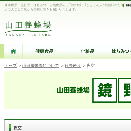
健康食品、化粧品、はちみつ・自然食品の山田養蜂場。｢ひとりの人の健康｣のた
めに大切な自然からの贈り物をお届けいたします。
トップ
>
山田養蜂場について
>
鏡野便り
>
夜空
夜空