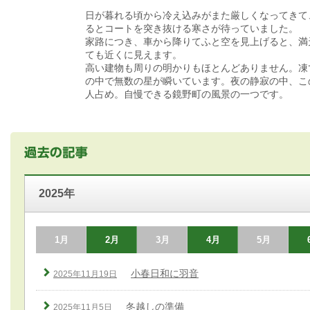
日が暮れる頃から冷え込みがまた厳しくなってきて
るとコートを突き抜ける寒さが待っていました。
家路につき、車から降りてふと空を見上げると、満
ても近くに見えます。
高い建物も周りの明かりもほとんどありません。凍
の中で無数の星が瞬いています。夜の静寂の中、こ
人占め。自慢できる鏡野町の風景の一つです。
2025年
1月
2月
3月
4月
5月
小春日和に羽音
2025年11月19日
冬越しの準備
2025年11月5日