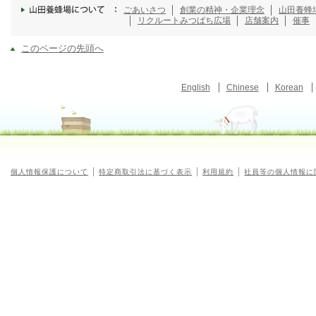
ごあいさつ
創業の精神・企業理念
山田養蜂
リクルート
みつばち広場
店舗案内
催事
このページの先頭へ
English
Chinese
Korean
個人情報保護について
特定商取引法に基づく表示
利用規約
社員等の個人情報に