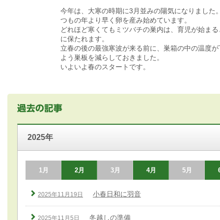
今年は、大寒の時期に3月並みの陽気になりました
つもの年より早く卵を産み始めています。
どれほど寒くてもミツバチの巣内は、育児が始まると
に保たれます。
立春の後の最強寒波が来る前に、巣箱の中の温度が
よう巣板を減らしておきました。
いよいよ春のスタートです。
2025年
1月
2月
3月
4月
5月
小春日和に羽音
2025年11月19日
冬越しの準備
2025年11月5日