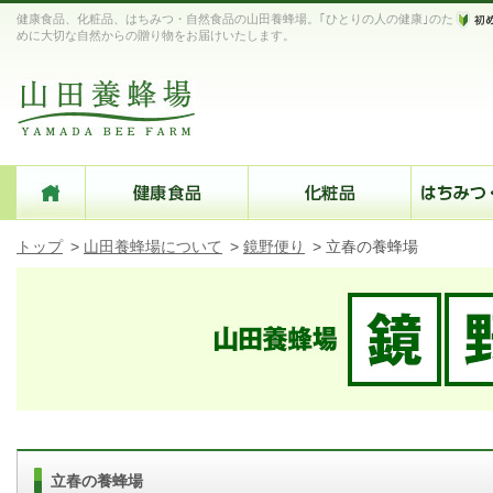
健康食品、化粧品、はちみつ・自然食品の山田養蜂場。｢ひとりの人の健康｣のた
めに大切な自然からの贈り物をお届けいたします。
トップ
>
山田養蜂場について
>
鏡野便り
>
立春の養蜂場
立春の養蜂場