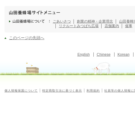
ごあいさつ
創業の精神・企業理念
山田養蜂
リクルート
みつばち広場
店舗案内
催事
このページの先頭へ
English
Chinese
Korean
個人情報保護について
特定商取引法に基づく表示
利用規約
社員等の個人情報に