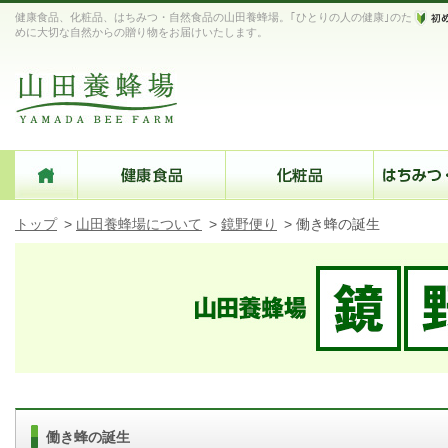
健康食品、化粧品、はちみつ・自然食品の山田養蜂場。｢ひとりの人の健康｣のた
めに大切な自然からの贈り物をお届けいたします。
トップ
>
山田養蜂場について
>
鏡野便り
>
働き蜂の誕生
働き蜂の誕生