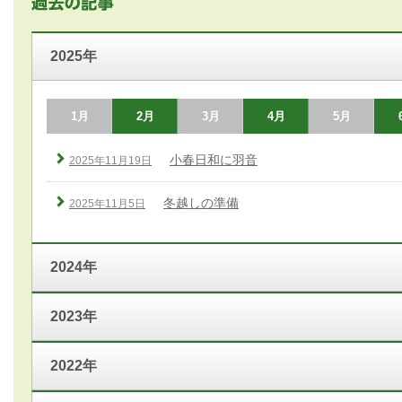
2025年
1月
2月
3月
4月
5月
小春日和に羽音
2025年11月19日
冬越しの準備
2025年11月5日
2024年
2023年
2022年