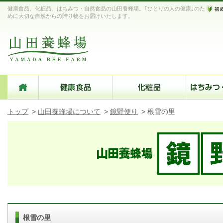
健康食品、化粧品、はちみつ・自然食品の山田養蜂場。｢ひとりの人の健康｣のた
めに大切な自然からの贈り物をお届けいたします。
トップ
>
山田養蜂場について
>
鏡野便り
>
根雪の里
根雪の里