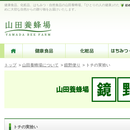
健康食品、化粧品、はちみつ・自然食品の山田養蜂場。｢ひとりの人の健康｣のた
めに大切な自然からの贈り物をお届けいたします。
トップ
>
山田養蜂場について
>
鏡野便り
>
トチの実拾い
トチの実拾い