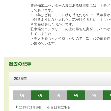
農産物加工センターの裏にある駐車場には、トチノ
えてあります。
２０年ほど前、ここに移し替えたもので、数年前か
つけるようになりました。花が咲く５月に、ミツバ
きて受粉をしたおかげです。
駐車場のコンクリートの上に落ちた実が、いくつか
れていました。
トチノキをもっと植樹したいので、次世代の苗を作
い集めています。
2025年
1月
2月
3月
4月
5月
小春日和に羽音
2025年11月19日