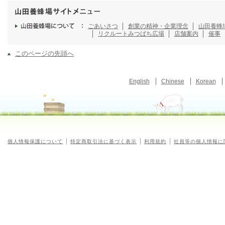
ごあいさつ
創業の精神・企業理念
山田養蜂
リクルート
みつばち広場
店舗案内
催事
このページの先頭へ
English
Chinese
Korean
個人情報保護について
特定商取引法に基づく表示
利用規約
社員等の個人情報に