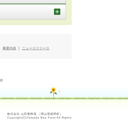
事業内容
ニュースリリース
se
株式会社 山田養蜂場 （岡山県鏡野町）
Copyright(C)Yamada Bee Farm All Rights