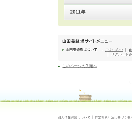
2011年
ごあいさつ
リクルート
このページの先頭へ
E
個人情報保護について
特定商取引法に基づく表