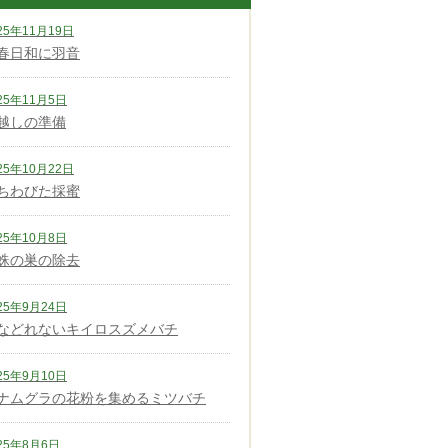
25年11月19日
春日和に羽音
25年11月5日
越しの準備
25年10月22日
ちわびた採蜜
25年10月8日
蛛の巣の除去
25年9月24日
などれないキイロスズメバチ
25年9月10日
ナムグラの花粉を集めるミツバチ
25年8月6日