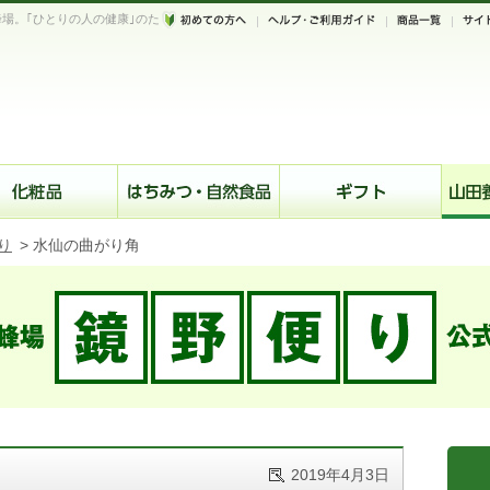
場。｢ひとりの人の健康｣のた
。
り
>
水仙の曲がり角
2019年4月3日