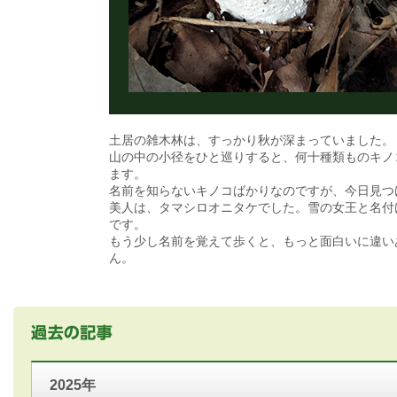
土居の雑木林は、すっかり秋が深まっていました。
山の中の小径をひと巡りすると、何十種類ものキノ
ます。
名前を知らないキノコばかりなのですが、今日見つ
美人は、タマシロオニタケでした。雪の女王と名付
です。
もう少し名前を覚えて歩くと、もっと面白いに違い
ん。
2025年