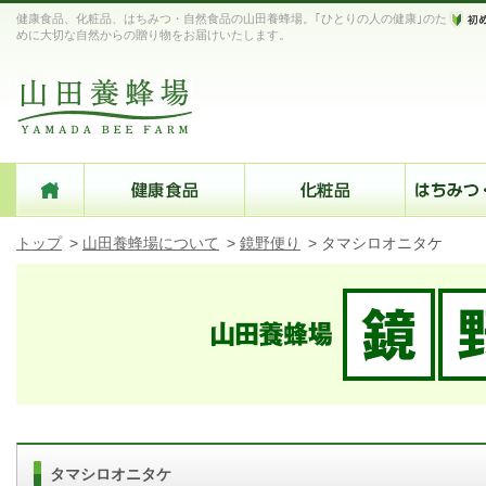
健康食品、化粧品、はちみつ・自然食品の山田養蜂場。｢ひとりの人の健康｣のた
めに大切な自然からの贈り物をお届けいたします。
トップ
>
山田養蜂場について
>
鏡野便り
>
タマシロオニタケ
タマシロオニタケ