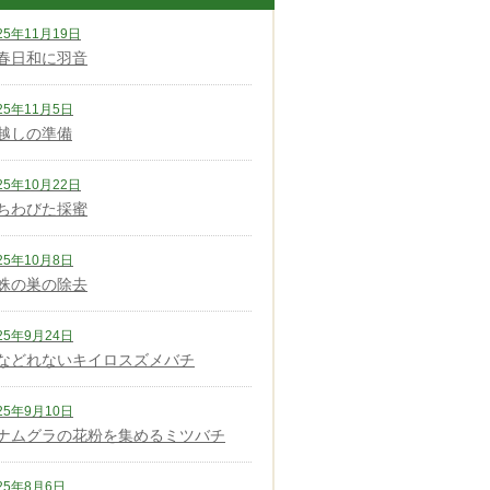
25年11月19日
春日和に羽音
25年11月5日
越しの準備
25年10月22日
ちわびた採蜜
25年10月8日
蛛の巣の除去
25年9月24日
などれないキイロスズメバチ
25年9月10日
ナムグラの花粉を集めるミツバチ
25年8月6日