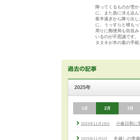
降ってくるものが雪か
に、また急に冷え込ん
夜半過ぎから降り出し
に、うっすらと積もっ
周りに郵便局も街並み
いるのが不思議です。
タヌキが木の葉の手紙
2025年
1月
2月
3月
小春日和に
2025年11月19日
冬越しの準備
2025年11月5日