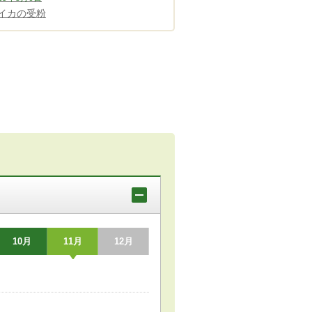
イカの受粉
10月
11月
12月