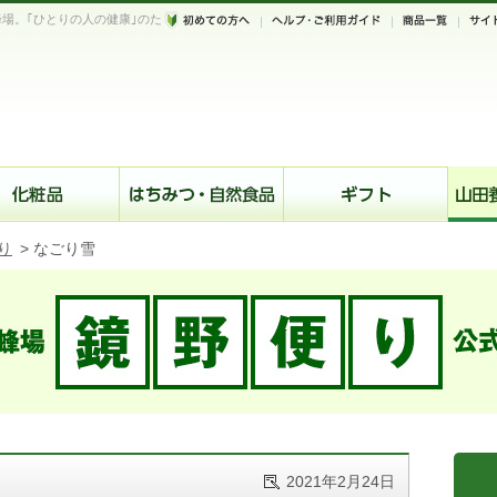
場。｢ひとりの人の健康｣のた
。
り
>
なごり雪
2021年2月24日