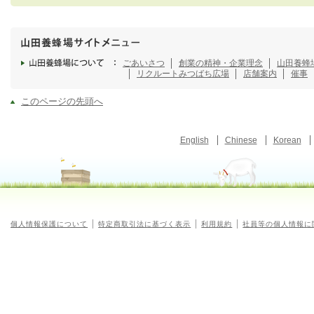
ごあいさつ
創業の精神・企業理念
山田養蜂
リクルート
みつばち広場
店舗案内
催事
このページの先頭へ
English
Chinese
Korean
個人情報保護について
特定商取引法に基づく表示
利用規約
社員等の個人情報に