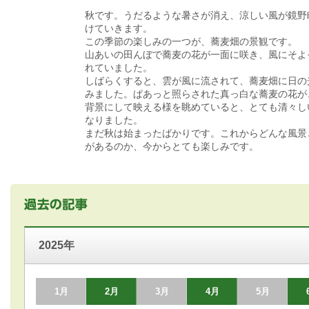
秋です。うだるような暑さが消え、涼しい風が鏡野
けていきます。
この季節の楽しみの一つが、蕎麦畑の景観です。
山あいの田んぼで蕎麦の花が一面に咲き、風にそよ
れていました。
しばらくすると、雲が風に流されて、蕎麦畑に日の
みました。ぱあっと照らされた真っ白な蕎麦の花が
背景にして映える様を眺めていると、とても清々し
なりました。
まだ秋は始まったばかりです。これからどんな風景
があるのか、今からとても楽しみです。
2025年
1月
2月
3月
4月
5月