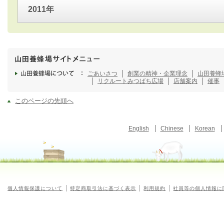
2011年
ごあいさつ
創業の精神・企業理念
山田養蜂
リクルート
みつばち広場
店舗案内
催事
このページの先頭へ
English
Chinese
Korean
個人情報保護について
特定商取引法に基づく表示
利用規約
社員等の個人情報に