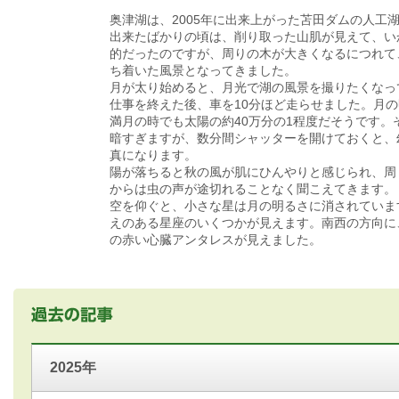
奥津湖は、2005年に出来上がった苫田ダムの人工
出来たばかりの頃は、削り取った山肌が見えて、い
的だったのですが、周りの木が大きくなるにつれて
ち着いた風景となってきました。
月が太り始めると、月光で湖の風景を撮りたくなっ
仕事を終えた後、車を10分ほど走らせました。月
満月の時でも太陽の約40万分の1程度だそうです。
暗すぎますが、数分間シャッターを開けておくと、
真になります。
陽が落ちると秋の風が肌にひんやりと感じられ、周
からは虫の声が途切れることなく聞こえてきます。
空を仰ぐと、小さな星は月の明るさに消されていま
えのある星座のいくつかが見えます。南西の方向に
の赤い心臓アンタレスが見えました。
2025年