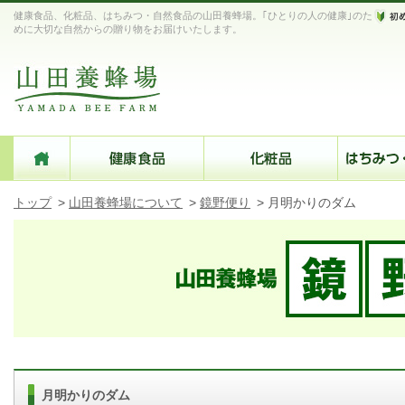
健康食品、化粧品、はちみつ・自然食品の山田養蜂場。｢ひとりの人の健康｣のた
めに大切な自然からの贈り物をお届けいたします。
トップ
>
山田養蜂場について
>
鏡野便り
>
月明かりのダム
月明かりのダム