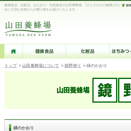
健康食品、化粧品、はちみつ・自然食品の山田養蜂場。｢ひとりの人の健康｣のた
めに大切な自然からの贈り物をお届けいたします。
トップ
>
山田養蜂場について
>
鏡野便り
>
緑のかおり
緑のかおり