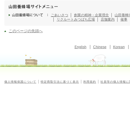
ごあいさつ
創業の精神・企業理念
山田養蜂
リクルート
みつばち広場
店舗案内
催事
このページの先頭へ
English
Chinese
Korean
個人情報保護について
特定商取引法に基づく表示
利用規約
社員等の個人情報に