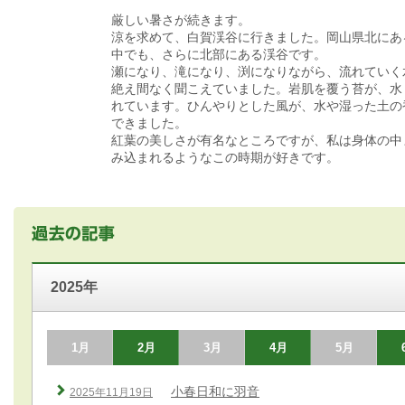
厳しい暑さが続きます。
涼を求めて、白賀渓谷に行きました。岡山県北にあ
中でも、さらに北部にある渓谷です。
瀬になり、滝になり、渕になりながら、流れていく
絶え間なく聞こえていました。岩肌を覆う苔が、水
れています。ひんやりとした風が、水や湿った土の
できました。
紅葉の美しさが有名なところですが、私は身体の中
み込まれるようなこの時期が好きです。
2025年
1月
2月
3月
4月
5月
小春日和に羽音
2025年11月19日