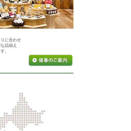
とりに合わせ
彩な品揃え
ます。