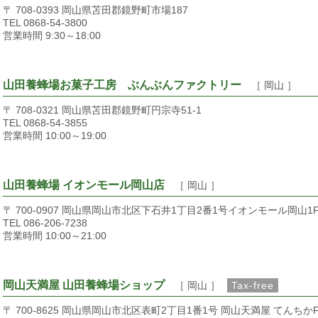
〒 708-0393 岡山県苫田郡鏡野町市場187
TEL 0868-54-3800
営業時間 9:30～18:00
山田養蜂場お菓子工房 ぶんぶんファクトリー
［ 岡山 ］
〒 708-0321 岡山県苫田郡鏡野町円宗寺51-1
TEL 0868-54-3855
営業時間 10:00～19:00
山田養蜂場 イオンモール岡山店
［ 岡山 ］
〒 700-0907 岡山県岡山市北区下石井1丁目2番1号イオンモール岡山1
TEL 086-206-7238
営業時間 10:00～21:00
岡山天満屋 山田養蜂場ショップ
［ 岡山 ］
Tax-free
〒 700-8625 岡山県岡山市北区表町2丁目1番1号 岡山天満屋 てんちかF