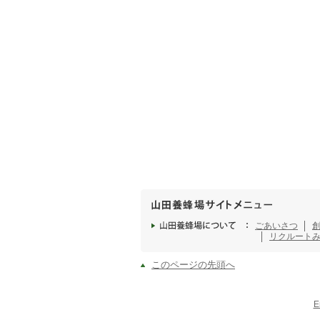
ごあいさつ
リクルート
このページの先頭へ
E