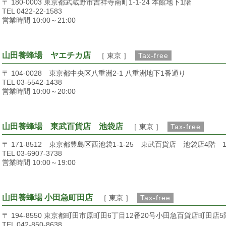
〒 180-0003 東京都武蔵野市吉祥寺南町1-1-24 本館地下1階
TEL 0422-22-1583
営業時間 10:00～21:00
山田養蜂場 ヤエチカ店
［ 東京 ］
Tax-free
〒 104-0028 東京都中央区八重洲2-1 八重洲地下1番通り
TEL 03-5542-1438
営業時間 10:00～20:00
山田養蜂場 東武百貨店 池袋店
［ 東京 ］
Tax-free
〒 171-8512 東京都豊島区西池袋1-1-25 東武百貨店 池袋店4階 
TEL 03-6907-3738
営業時間 10:00～19:00
山田養蜂場 小田急町田店
［ 東京 ］
Tax-free
〒 194-8550 東京都町田市原町田6丁目12番20号小田急百貨店町田店5
TEL 042-850-8638