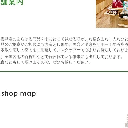
田養蜂場のあらゆる商品を手にとって試せるほか、お客さまお一人おひ
商品のご提案やご相談にもお応えします。美容と健康をサポートする多
、素敵な癒しの空間をご用意して、スタッフ一同心よりお待ちしており
お、全国各地の百貨店などで行われている催事にも出店しております。
試食などもして頂けますので、ぜひお越しください。