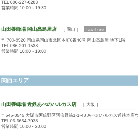
TEL 086-227-0283
営業時間 10:00～19:30
山田養蜂場 岡山髙島屋店
［ 岡山 ］
Tax-free
〒 700-8520 岡山県岡山市北区本町6番40号 岡山髙島屋 地下1階
TEL 086-201-1538
営業時間 10:00～19:00
関西エリア
山田養蜂場 近鉄あべのハルカス店
［ 大阪 ］
〒545-8545 大阪市阿倍野区阿倍野筋1-1-43 あべのハルカス近鉄本店
TEL 06-6654-7038
営業時間 10:00～20:00