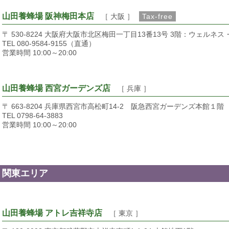
山田養蜂場 阪神梅田本店
［ 大阪 ］
Tax-free
〒 530-8224 大阪府大阪市北区梅田一丁目13番13号 3階：ウェルネ
TEL 080-9584-9155（直通）
営業時間 10:00～20:00
山田養蜂場 西宮ガーデンズ店
［ 兵庫 ］
〒 663-8204 兵庫県西宮市高松町14-2 阪急西宮ガーデンズ本館１階
TEL 0798-64-3883
営業時間 10:00～20:00
関東エリア
山田養蜂場 アトレ吉祥寺店
［ 東京 ］