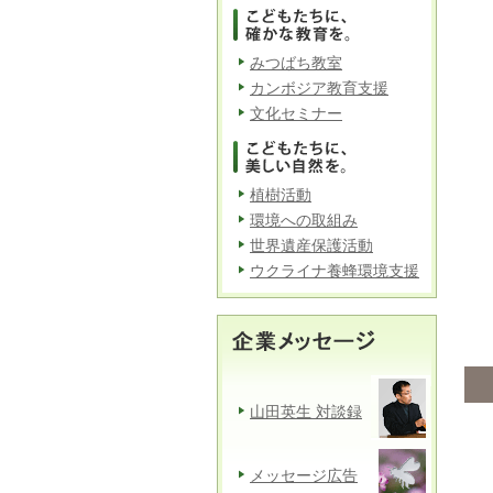
みつばち教室
カンボジア教育支援
文化セミナー
植樹活動
環境への取組み
世界遺産保護活動
ウクライナ養蜂環境支援
山田英生 対談録
メッセージ広告