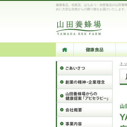
健康食品、化粧品、はちみつ・自然食品の山田養蜂
めに大切な自然からの贈り物をお届けいたします
ト