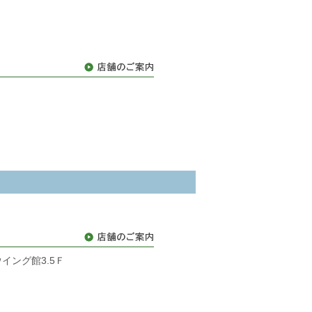
ウイング館3.5Ｆ