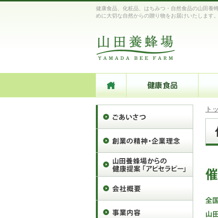
健康食品、化粧品、はちみつ・自然食品の山田養蜂
めに大切な自然からの贈り物をお届けいたします
ト