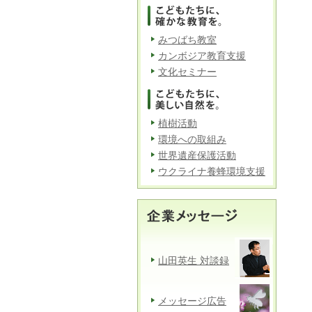
みつばち教室
カンボジア教育支援
文化セミナー
植樹活動
環境への取組み
世界遺産保護活動
ウクライナ養蜂環境支援
山田英生 対談録
メッセージ広告