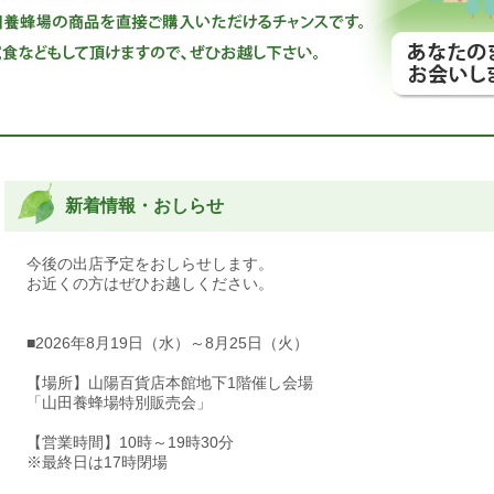
新着情報・おしらせ
今後の出店予定をおしらせします。
お近くの方はぜひお越しください。
■2026年8月19日（水）～8月25日（火）
【場所】山陽百貨店本館地下1階催し会場
「山田養蜂場特別販売会」
【営業時間】10時～19時30分
※最終日は17時閉場