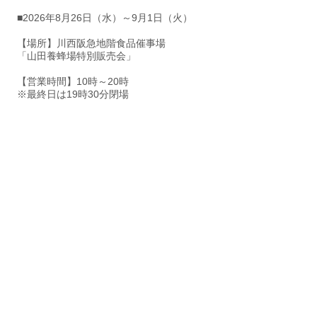
■2026年8月26日（水）～9月1日（火）
【場所】川西阪急地階食品催事場
「山田養蜂場特別販売会」
【営業時間】10時～20時
※最終日は19時30分閉場