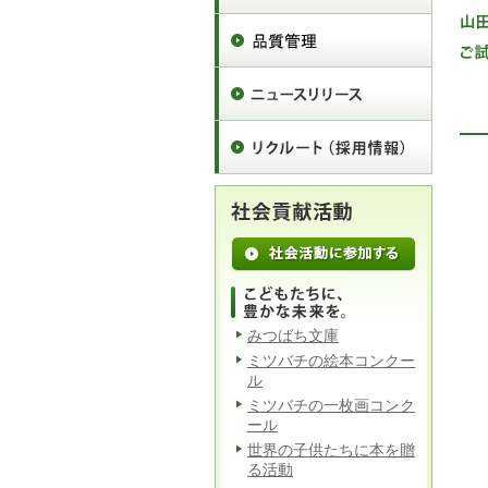
みつばち文庫
ミツバチの絵本コンクー
ル
ミツバチの一枚画コンク
ール
世界の子供たちに本を贈
る活動