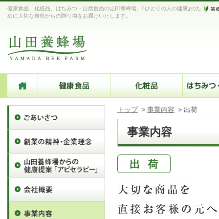
健康食品、化粧品、はちみつ・自然食品の山田養蜂場。｢ひとりの人の健康｣のた
めに大切な自然からの贈り物をお届けいたします。
トップ
>
事業内容
>
出荷
事業内容