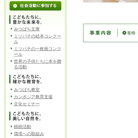
みつばち文庫
養蜂
ミツバチの絵本コンクー
ル
ミツバチの一枚画コンク
ール
世界の子供たちに本を贈
る活動
みつばち教室
カンボジア教育支援
文化セミナー
植樹活動
環境への取組み