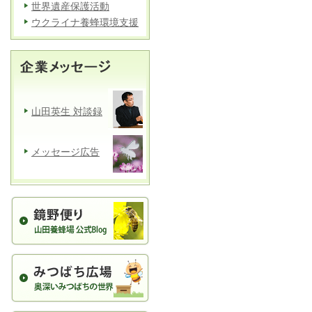
世界遺産保護活動
ウクライナ養蜂環境支援
山田英生 対談録
メッセージ広告