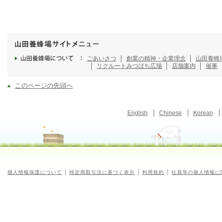
ごあいさつ
創業の精神・企業理念
山田養蜂
リクルート
みつばち広場
店舗案内
催事
このページの先頭へ
English
Chinese
Korean
個人情報保護について
特定商取引法に基づく表示
利用規約
社員等の個人情報に