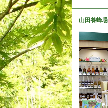
山田養蜂場