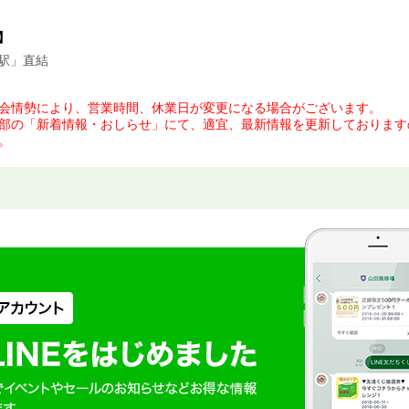
】
駅」直結
会情勢により、営業時間、休業日が変更になる場合がございます。
部の「新着情報・おしらせ」にて、適宜、最新情報を更新しております
。