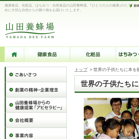
健康食品、化粧品、はちみつ・自然食品の山田養蜂場。｢ひとりの人の健康｣のた
めに大切な自然からの贈り物をお届けいたします。
トップ
>
世界の子供たちに本を
世界の子供たちに