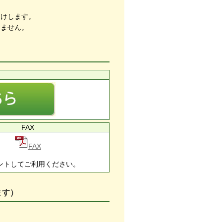
届けします。
しません。
FAX
FAX
ントしてご利用ください。
ます）