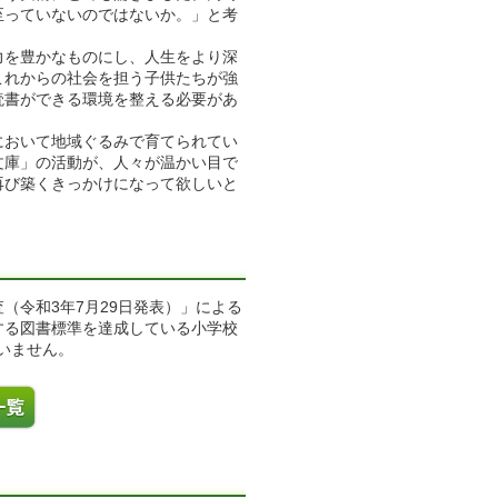
至っていないのではないか。」と考
を豊かなものにし、人生をより深
これからの社会を担う子供たちが強
読書ができる環境を整える必要があ
おいて地域ぐるみで育てられてい
文庫」の活動が、人々が温かい目で
再び築くきっかけになって欲しいと
令和3年7月29日発表）」による
する図書標準を達成している小学校
ていません。