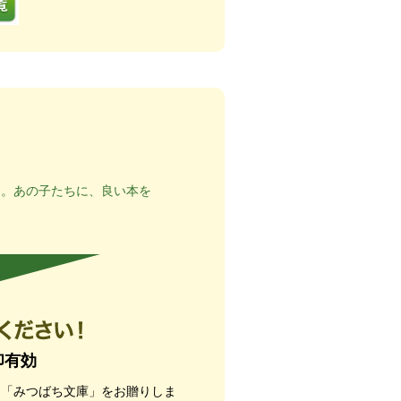
ち。あの子たちに、良い本を
印有効
て「みつばち文庫」をお贈りしま