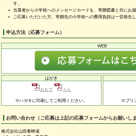
す。
当選者から小学校へのメッセージカードを、寄贈図書と共にお
ご応募いただいた方、寄贈先の小学校への費用負担は一切発生
申込方法（応募フォーム）
WEB
はがき
おもて
うら
※ハガキに印刷してご利用ください。
※プリ
お問い合わせ（ご応募は上記の応募フォームからお願いし
株式会社山田養蜂場