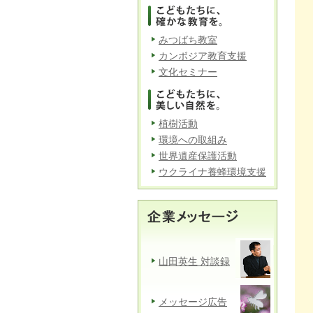
みつばち教室
カンボジア教育支援
文化セミナー
植樹活動
環境への取組み
世界遺産保護活動
ウクライナ養蜂環境支援
山田英生 対談録
メッセージ広告