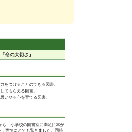
」「命の大切さ」
る力をつけることのできる図書。
解してもらえる図書。
を思いやる心を育てる図書。
から「小学校の図書室に満足に本が
いう実情にとても驚きました。同時