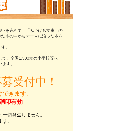
願いを込めて、「みつばち文庫」の
いた本の中からテーマに沿った本を
ます。
して、全国1,990校の小学校等へ
います。
応募受付中！
けできます。
）消印有効
は一切発生しません。
ます。