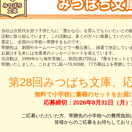
当社は次世代を担う子供たちに「豊かな心」を育んでもらいたいとの
活動に取り組んでいます。この活動は、多くの方々に推薦していただ
選定し、全国の小学校へ寄贈するものです。
寄贈先は、新聞やホームページなどで一般公募し、抽選で決定してい
お届けする本には当選者のメッセージカードを添えています。
当活動は、1999年から毎年実施し、前回(第27回)は、7冊を1セットと
寄贈いたしました。これまでに延べ73,933校、77万冊以上を寄贈して
第28回みつばち文庫、
無料で小学校に書籍のセットをお届
応募締切：2026年8月31日（月
ご応募いただいた方、寄贈先の小学校への費用負担
皆様からのご応募をお待ちしており