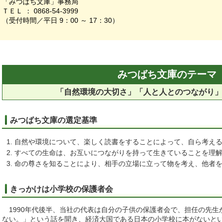
「みつばち文庫」事務局
ＴＥＬ ： 0868-54-3999
（受付時間／平日 9：00 ～ 17：30）
みつばち文庫のテーマ
「自然環境の大切さ」「人と人とのつながり
みつばち文庫の選定基準
自然や環境について、楽しく読書をすることによって、自ら考え
すべての生命は、お互いにつながりを持って生きていることを理
命の尊さを知ることにより、相手の立場に立って物を考え、他者
きっかけは小学校の保護者会
1990年代後半、当社の代表は自分の子供の保護者会で、担任の先生
ない。」という話を聞き、経済大国である日本の小学校に本がないと