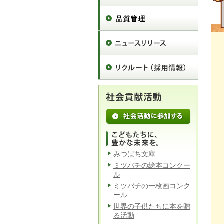
みつばち文庫
ミツバチの絵本コンクー
ル
ミツバチの一枚画コンク
ール
世界の子供たちに本を贈
る活動