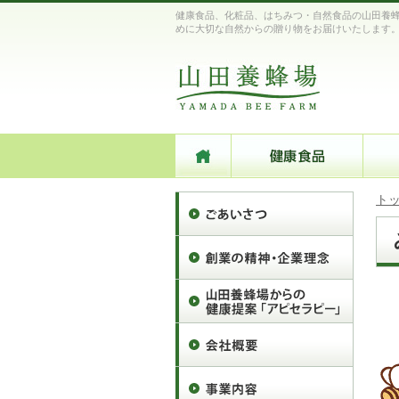
健康食品、化粧品、はちみつ・自然食品の山田養蜂
めに大切な自然からの贈り物をお届けいたします
ト