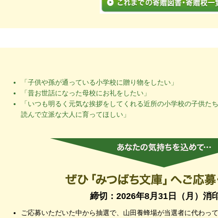
「子供や孫が通っている小学校に贈り物をしたい」
「昔お世話になった母校にお礼をしたい」
「いつも明るく元気な挨拶をしてくれる近所の小学校の子供た
読んで立派な大人に育ってほしい」
締切：2026年8月31日（月）消
ご応募いただいた中から
抽選で
、山田養蜂場が当選者に代わっ