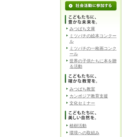
みつばち文庫
ミツバチの絵本コンクー
ル
ミツバチの一枚画コンク
ール
世界の子供たちに本を贈
る活動
みつばち教室
カンボジア教育支援
文化セミナー
植樹活動
環境への取組み