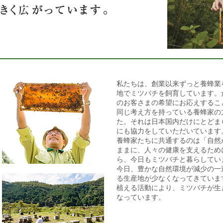
私たちは、創業以来ずっと養蜂業
地でミツバチを飼育しています。
のお客さまの希望にお応えするこ
同じ考え方を持っている養蜂家の
た。それは日本国内だけにとどま
にも協力をしていただいています
養蜂家たちに共通するのは「自然
ままに、人々の健康を支えるため
ら、今日もミツバチと暮らしてい
今日、豊かな自然環境が減少の一
る生産地が少なくなってきていま
植える活動により、ミツバチが生
なっています。