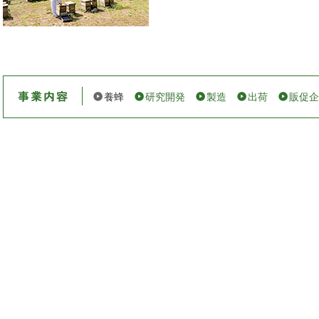
養蜂
研究開発
製造
出荷
販促企