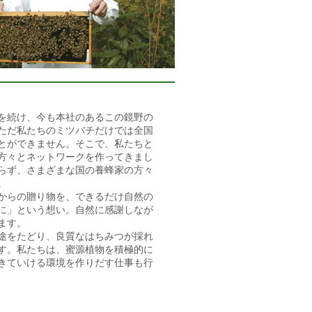
を続け、今も本社のあるこの鏡野の
ただ私たちのミツバチだけでは全国
とができません。そこで、私たちと
方々とネットワークを作ってきまし
らず、さまざまな国の養蜂家の方々
。
からの贈り物を、できるだけ自然の
に」という想い。自然に感謝しなが
ます。
途をたどり、良質なはちみつが採れ
す。私たちは、蜜源植物を積極的に
きていける環境を作りだす仕事も行