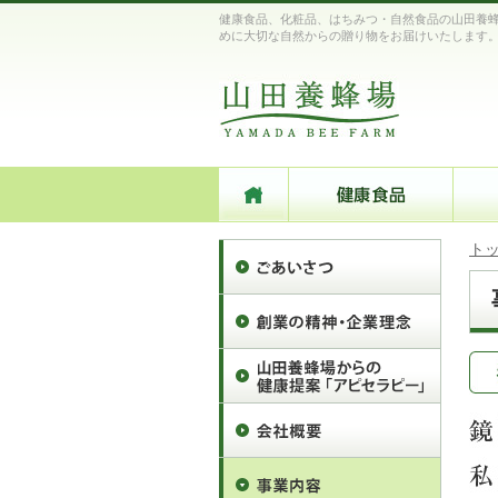
健康食品、化粧品、はちみつ・自然食品の山田養蜂
めに大切な自然からの贈り物をお届けいたします
ト