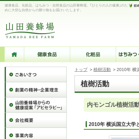
健康食品、化粧品、はちみつ・自然食品の山田養蜂場。｢ひとりの人の健康｣のた
めに大切な自然からの贈り物をお届けいたします。
トップ
>
植樹活動
>
2010年
植樹活動
内モンゴル植樹活
2010年 横浜国立大