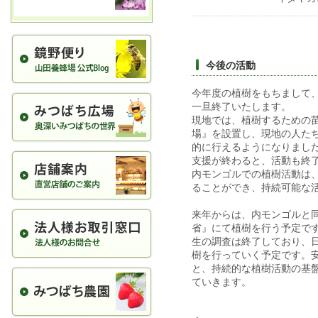
今後の活動
今年度の植樹をもちまして
一旦終了いたします。
現地では、植樹するための
場』を設置し、現地の人た
的に行えるようになりまし
支援が終わると、活動も終
内モンゴルでの植樹活動は
ることができ、持続可能な
来年からは、内モンゴルと
省』にて植樹を行う予定で
生の調査は終了しており、
樹を行っていく予定です。
と、持続的な植樹活動の基
ていきます。