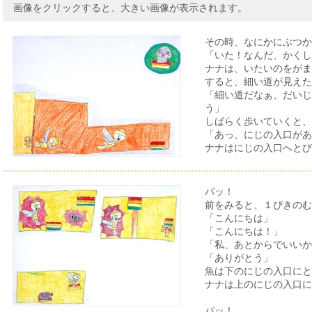
画像をクリックすると、大きい画像が表示されます。
その時、なにかにぶつか
「いた！なんだ、かくし
ナナは、いたいのをがま
すると、細い道が見えた
「細い道だなぁ、だいじ
う」
しばらく歩いていくと、
「あっ、にじの入口があ
ナナはにじの入口へとび
パッ！
前をみると、１ぴきのむ
「こんにちは」
「こんにちは！」
「私、あとからでいいか
「ありがとう」
魚は下のにじの入口にと
ナナは上のにじの入口に
パッ！