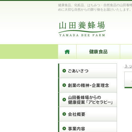
健康食品、化粧品、はちみつ・自然食品の山田養蜂
めに大切な自然からの贈り物をお届けいたします
ト