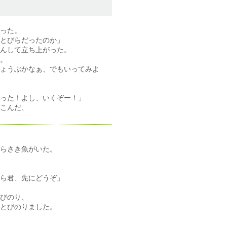
った。
とびらだったのか」
んして立ち上がった。
。
ょうぶかなぁ、でもいってみよ
った！よし、いくぞー！」
こんだ、
らさき魚がいた。
ら君、先にどうぞ」
びのり、
とびのりました。