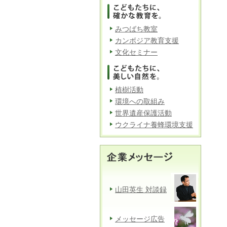
みつばち教室
カンボジア教育支援
文化セミナー
植樹活動
環境への取組み
世界遺産保護活動
ウクライナ養蜂環境支援
山田英生 対談録
メッセージ広告