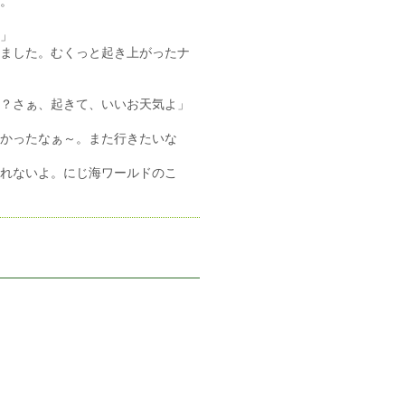
。
」
ました。むくっと起き上がったナ
？さぁ、起きて、いいお天気よ」
かったなぁ～。また行きたいな
れないよ。にじ海ワールドのこ