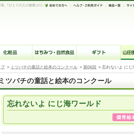
場。｢ひとりの人の健康｣のた
。
ップ
>
ミツバチの童話と絵本のコンクール
>
第06回
>
忘れないよ にじ
ミツバチの童話と絵本のコンクール
忘れないよ にじ海ワールド