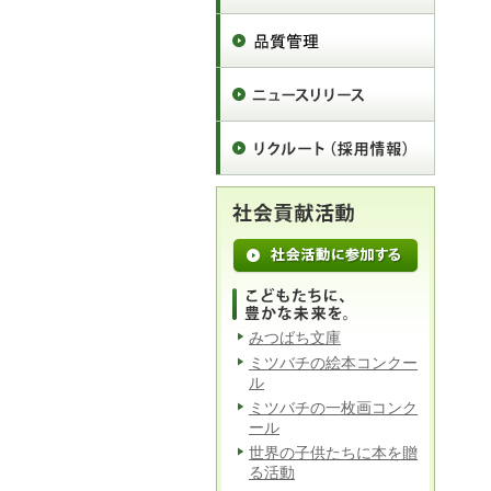
みつばち文庫
ミツバチの絵本コンクー
ル
ミツバチの一枚画コンク
ール
世界の子供たちに本を贈
る活動