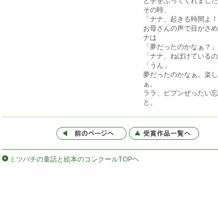
と手をふってくれました
その時、
「ナナ、起きる時間よ！
お母さんの声で目がさめ
ナは
「夢だったのかなぁ？」
「ナナ、ねぼけているの
「うん」
夢だったのかなぁ。楽し
ぁ。
ララ、ピプンぜったい忘
と。
ミツバチの童話と絵本のコンクールTOPヘ