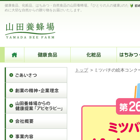
健康食品、化粧品、はちみつ・自然食品の山田養蜂場。｢ひとりの人の健康｣のた
めに大切な自然からの贈り物をお届けいたします。
トップ
>
ミツバチの絵本コンク