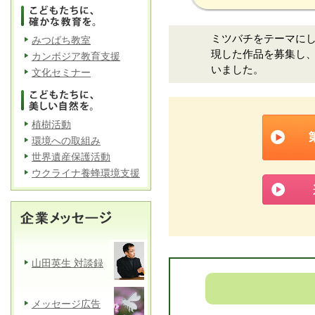
ミツバチをテーマに
みつばち教室
現した作品を募集し
カンボジア教育支援
いました。
文化セミナー
植樹活動
環境への取組み
世界遺産保護活動
ウクライナ養蜂環境支援
山田英生 対談録
メッセージ広告