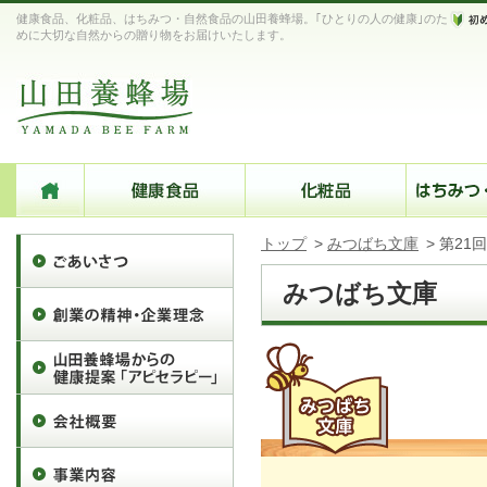
健康食品、化粧品、はちみつ・自然食品の山田養蜂場。｢ひとりの人の健康｣のた
めに大切な自然からの贈り物をお届けいたします。
トップ
>
みつばち文庫
>
第21
みつばち文庫