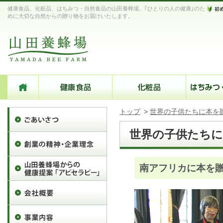
健康食品、化粧品、はちみつ・自然食品の山田養蜂場。｢ひとりの人の健康｣のた
めに大切な自然からの贈り物をお届けいたします。
トップ
>
世界の子供たちに本を
世界の子供たちに
南アフリカに本を