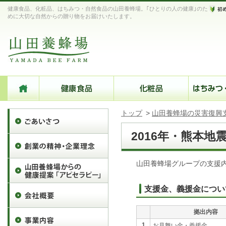
健康食品、化粧品、はちみつ・自然食品の山田養蜂場。｢ひとりの人の健康｣のた
めに大切な自然からの贈り物をお届けいたします。
トップ
>
山田養蜂場の災害復興
2016年・熊本
山田養蜂場グループの支援
支援金、義援金につい
拠出内容
1
お見舞い金・義援金