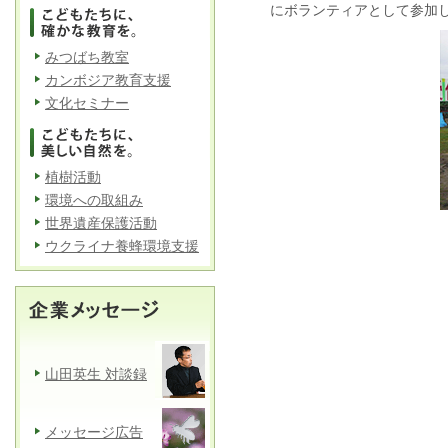
にボランティアとして参加
みつばち教室
カンボジア教育支援
文化セミナー
植樹活動
環境への取組み
世界遺産保護活動
ウクライナ養蜂環境支援
山田英生 対談録
メッセージ広告