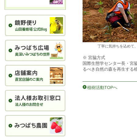
丁寧に気持ちを込めて、
※ 宮脇方式
国際生態学センター長・宮
るべき自然の森を再生する
植樹活動TOPへ