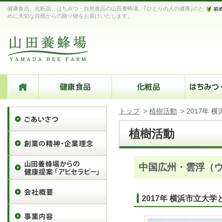
健康食品、化粧品、はちみつ・自然食品の山田養蜂場。｢ひとりの人の健康｣のた
めに大切な自然からの贈り物をお届けいたします。
トップ
>
植樹活動
>
2017年
植樹活動
中国広州・雲浮（
2017年 横浜市立大