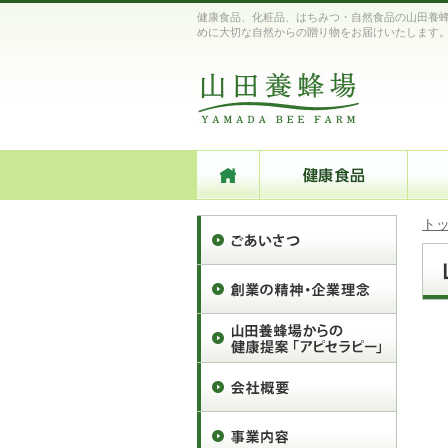
健康食品、化粧品、はちみつ・自然食品の山田養蜂
めに大切な自然からの贈り物をお届けいたします
ト