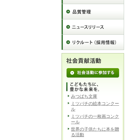
みつばち文庫
ミツバチの絵本コンクー
ル
ミツバチの一枚画コンク
ール
世界の子供たちに本を贈
る活動