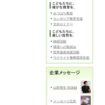
みつばち教室
カンボジア教育支援
文化セミナー
植樹活動
環境への取組み
世界遺産保護活動
ウクライナ養蜂環境支援
山田英生 対談録
メッセージ広告