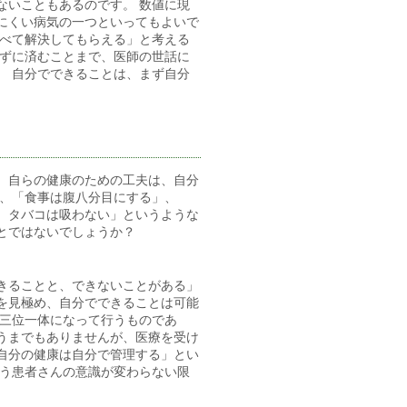
ないこともあるのです。 数値に現
にくい病気の一つといってもよいで
すべて解決してもらえる」と考える
らずに済むことまで、医師の世話に
。 自分でできることは、まず自分
、自らの健康のための工夫は、自分
ば、「食事は腹八分目にする」、
、タバコは吸わない」というような
とではないでしょうか？
きることと、できないことがある」
を見極め、自分でできることは可能
が三位一体になって行うものであ
うまでもありませんが、医療を受け
自分の健康は自分で管理する」とい
いう患者さんの意識が変わらない限